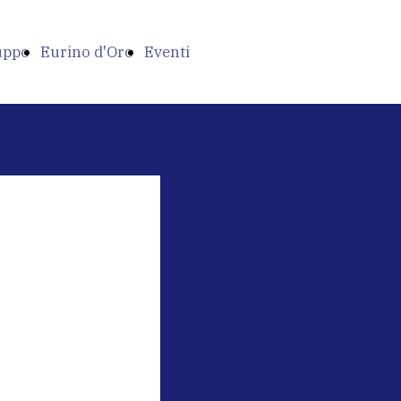
ruppo
Eurino d'Oro
Eventi