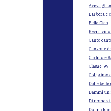
Aveva gli o
Barbera e
Bella Ciao
Bevi il vin
Cante cant
Canzone de
Carlino e 
Classe '99
Col primo c
Dalle belle 
Dammi un ri
Di nome si
Donna lom